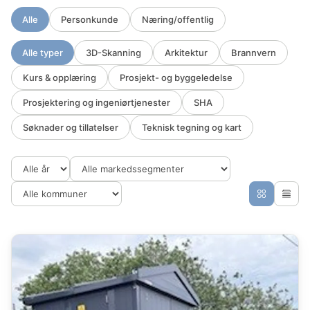
Alle
Personkunde
Næring/offentlig
Alle typer
3D-Skanning
Arkitektur
Brannvern
Kurs & opplæring
Prosjekt- og byggeledelse
Prosjektering og ingeniørtjenester
SHA
Søknader og tillatelser
Teknisk tegning og kart