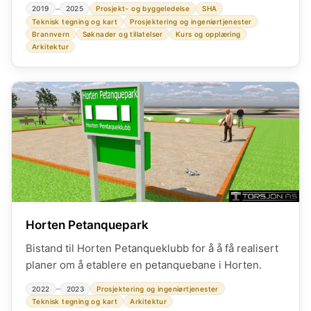
totalentrepriser, verdi 42 MNOK.
–
2019
2025
Prosjekt- og byggeledelse
SHA
Teknisk tegning og kart
Prosjektering og ingeniørtjenester
Brannvern
Søknader og tillatelser
Kurs og opplæring
Arkitektur
Horten Petanquepark
Bistand til Horten Petanqueklubb for å å få realisert
planer om å etablere en petanquebane i Horten.
–
2022
2023
Prosjektering og ingeniørtjenester
Teknisk tegning og kart
Arkitektur