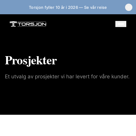
Torsjon fyller 10 år i 2026 — Se vår reise
Prosjekter
Et utvalg av prosjekter vi har levert for våre kunder.