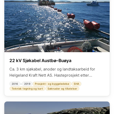
22 kV Sjøkabel Austbø–Buøya
Ca. 3 km sjøkabel, anoder og landtaksarbeid for
Helgeland Kraft Nett AS. Hasteprosjekt etter
kabelbrudd i sjøen.
–
2016
2019
Prosjekt- og byggeledelse
SHA
Teknisk tegning og kart
Søknader og tillatelser