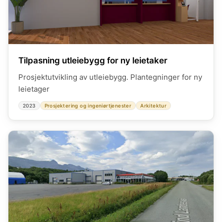
Tilpasning utleiebygg for ny leietaker
Prosjektutvikling av utleiebygg. Plantegninger for ny
leietager
2023
Prosjektering og ingeniørtjenester
Arkitektur