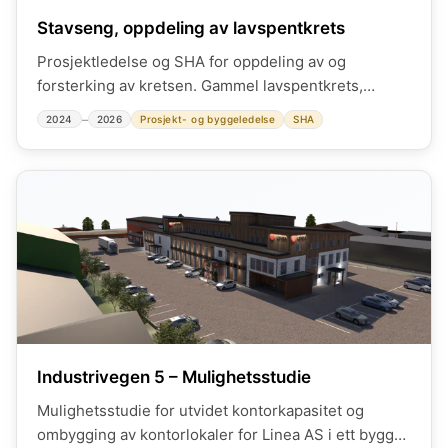
Stavseng, oppdeling av lavspentkrets
Prosjektledelse og SHA for oppdeling av og
forsterking av kretsen. Gammel lavspentkrets,
utvidet i flere trinn som medfører at den ikke holder
–
2024
2026
Prosjekt- og byggeledelse
SHA
dagens krav.
Industrivegen 5 – Mulighetsstudie
Mulighetsstudie for utvidet kontorkapasitet og
ombygging av kontorlokaler for Linea AS i ett bygg