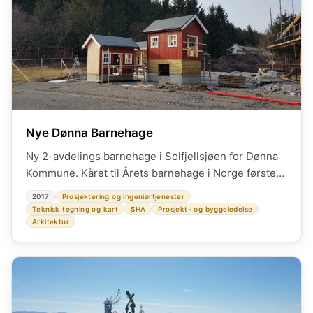
Nye Dønna Barnehage
Ny 2-avdelings barnehage i Solfjellsjøen for Dønna
Kommune. Kåret til Årets barnehage i Norge første
året etter åpning!
2017
Prosjektering og ingeniørtjenester
Teknisk tegning og kart
SHA
Prosjekt- og byggeledelse
Arkitektur