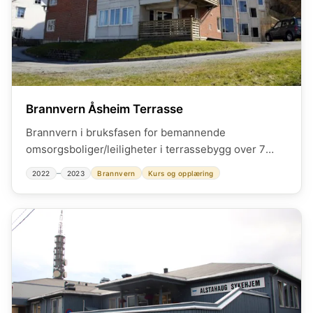
Brannvern Åsheim Terrasse
Brannvern i bruksfasen for bemannende
omsorgsboliger/leiligheter i terrassebygg over 7
plan. . Brannfaglig rådgiver for bruker og eier.
–
2022
2023
Brannvern
Kurs og opplæring
Brannvernbefaringer i bruksfase