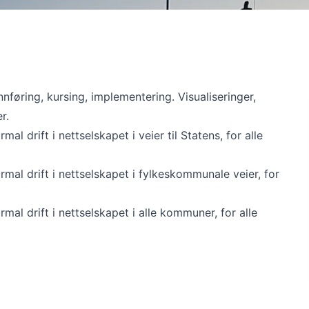
nnføring, kursing, implementering. Visualiseringer,
r.
l drift i nettselskapet i veier til Statens, for alle
mal drift i nettselskapet i fylkeskommunale veier, for
mal drift i nettselskapet i alle kommuner, for alle