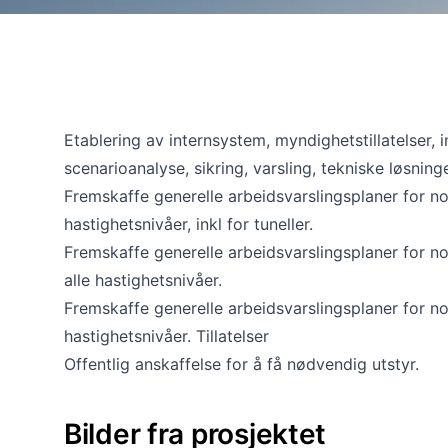
Etablering av internsystem, myndighetstillatelser, i
scenarioanalyse, sikring, varsling, tekniske løsninge
Fremskaffe generelle arbeidsvarslingsplaner for norma
hastighetsnivåer, inkl for tuneller.
Fremskaffe generelle arbeidsvarslingsplaner for nor
alle hastighetsnivåer.
Fremskaffe generelle arbeidsvarslingsplaner for nor
hastighetsnivåer. Tillatelser
Offentlig anskaffelse for å få nødvendig utstyr.
Bilder fra prosjektet