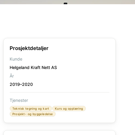
Prosjektdetaljer
Kunde
Helgeland Kraft Nett AS
År
2019–2020
Tjenester
Teknisk tegning og kart
Kurs og opplæring
Prosjekt- og byggeledelse