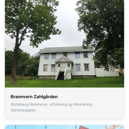
Brannvern Zahlgården
Alstahaug Kommune, v/Omsorg og Mestering ·
Sandnessjøen