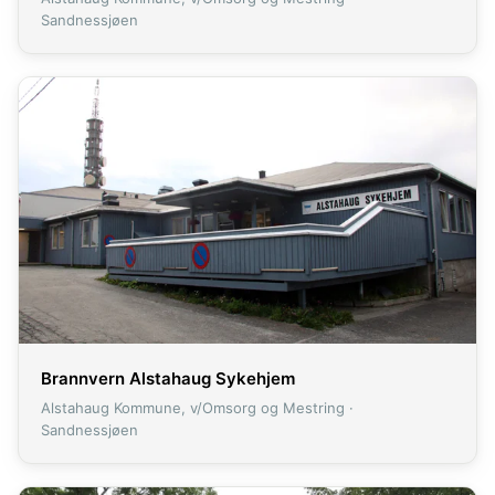
Sandnessjøen
Brannvern Alstahaug Sykehjem
Alstahaug Kommune, v/Omsorg og Mestring ·
Sandnessjøen