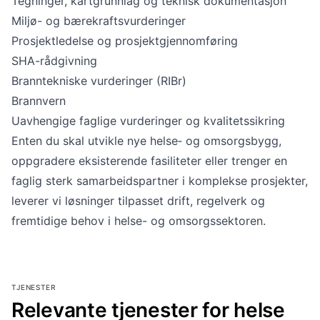
Tegninger, kartgrunnlag og teknisk dokumentasjon
Miljø- og bærekraftsvurderinger
Prosjektledelse og prosjektgjennomføring
SHA-rådgivning
Branntekniske vurderinger (RIBr)
Brannvern
Uavhengige faglige vurderinger og kvalitetssikring
Enten du skal utvikle nye helse‑ og omsorgsbygg,
oppgradere eksisterende fasiliteter eller trenger en
faglig sterk samarbeidspartner i komplekse prosjekter,
leverer vi løsninger tilpasset drift, regelverk og
fremtidige behov i helse- og omsorgssektoren.
TJENESTER
Relevante tjenester for
helse