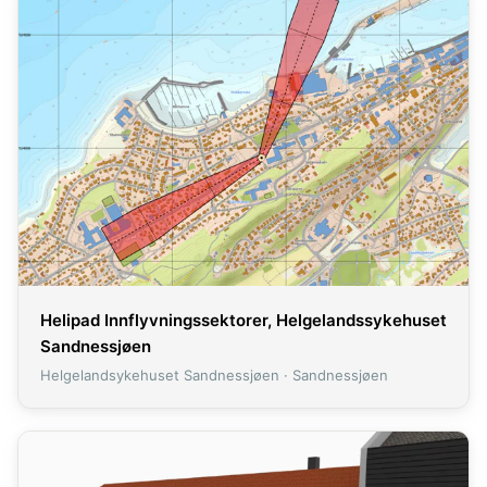
Helipad Innflyvningssektorer, Helgelandssykehuset
Sandnessjøen
Helgelandsykehuset Sandnessjøen · Sandnessjøen