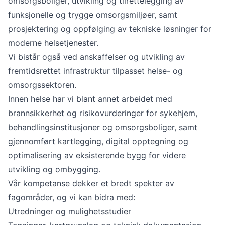
omsorgsboliger, utvikling og tilrettelegging av
funksjonelle og trygge omsorgsmiljøer, samt
prosjektering og oppfølging av tekniske løsninger for
moderne helsetjenester.
Vi bistår også ved anskaffelser og utvikling av
fremtidsrettet infrastruktur tilpasset helse- og
omsorgssektoren.
Innen helse har vi blant annet arbeidet med
brannsikkerhet og risikovurderinger for sykehjem,
behandlingsinstitusjoner og omsorgsboliger, samt
gjennomført kartlegging, digital opptegning og
optimalisering av eksisterende bygg for videre
utvikling og ombygging.
Vår kompetanse dekker et bredt spekter av
fagområder, og vi kan bidra med:
Utredninger og mulighetsstudier