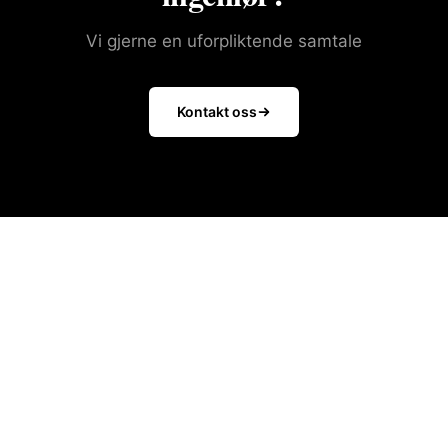
Vi gjerne en uforpliktende samtale
Kontakt oss