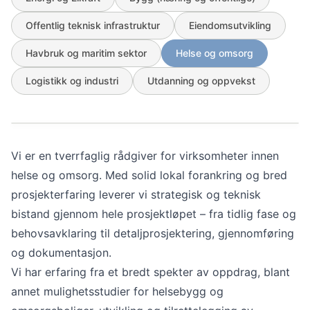
Offentlig teknisk infrastruktur
Eiendomsutvikling
Havbruk og maritim sektor
Helse og omsorg
Logistikk og industri
Utdanning og oppvekst
Vi er en tverrfaglig rådgiver for virksomheter innen
helse og omsorg. Med solid lokal forankring og bred
prosjekt­erfaring leverer vi strategisk og teknisk
bistand gjennom hele prosjektløpet – fra tidlig fase og
behovsavklaring til detaljprosjektering, gjennomføring
og dokumentasjon.
Vi har erfaring fra et bredt spekter av oppdrag, blant
annet mulighetsstudier for helsebygg og