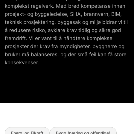
komplekst regelverk. Med bred kompetanse innen
prosjekt‑ og byggeledelse, SHA, brannvern, BIM,
teknisk prosjektering, byggesak og miljø bidrar vi til
å redusere risiko, avklare krav tidlig og sikre god
fremdrift. Vi er vant til å håndtere komplekse
prosjekter der krav fra myndigheter, byggherre og
bruker må balanseres, og der små feil kan få store
konsekvenser.
Energi og Elkraft
Bygg (næring og offentlige)